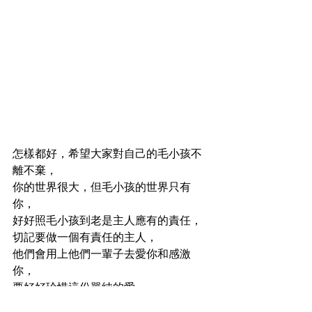
怎樣都好，希望大家對自己的毛小孩不
離不棄，
你的世界很大，但毛小孩的世界只有
你，
好好照毛小孩到老是主人應有的責任，
切記要做一個有責任的主人，
他們會用上他們一輩子去愛你和感激
你，
要好好珍惜這份單純的愛。
亦願各位跟主人出發了到世界各地的毛