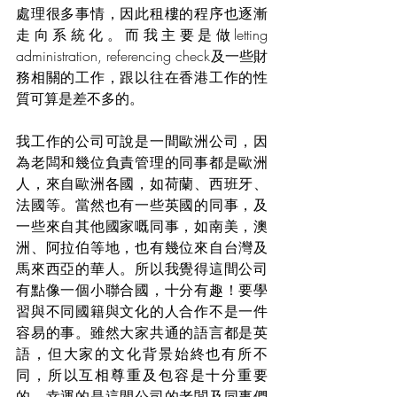
處理很多事情，因此租樓的程序也逐漸
走向系統化。而我主要是做letting 
administration, referencing check及一些財
務相關的工作，跟以往在香港工作的性
質可算是差不多的。
我工作的公司可說是一間歐洲公司，因
為老闆和幾位負責管理的同事都是歐洲
人，來自歐洲各國，如荷蘭、西班牙、
法國等。當然也有一些英國的同事，及
一些來自其他國家嘅同事，如南美，澳
洲、阿拉伯等地，也有幾位來自台灣及
馬來西亞的華人。所以我覺得這間公司
有點像一個小聯合國，十分有趣！要學
習與不同國籍與文化的人合作不是一件
容易的事。雖然大家共通的語言都是英
語，但大家的文化背景始終也有所不
同，所以互相尊重及包容是十分重要
的。幸運的是這間公司的老闆及同事們