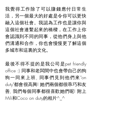
我覺得工作除了可以賺錢應付日常生
活，另一個最大的好處是令你可以更快
融入這個社會。我認為工作也是讓你與
這個社會連繫起來的橋樑，在工作上你
會認識到不同的同事，從他們身上與他
們溝通和合作，你也會慢慢更了解這個
多城市和這裏的文化。
最後不得不提的是我公司是pet friendly 
office :) 同事和老闆間中也會帶自己的狗
狗一同來上班, 同事們見到他們來"on 
duty"都會很高興! 她們兩個都很乖巧和友
善, 我們每個同事都很喜歡她們呢! 附上
Mili和Coco on duty的相片^_^