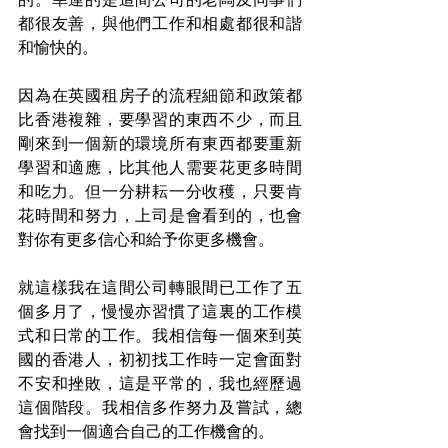
都很友善，與他們工作和相處都很和諧
和愉快的。
因為在英國租房子的流程細節和政策都
比香港複雜，要學習的東西不少，而且
剛來到一個新的環境所有東西都要重新
學習和適應，比其他人需要花更多時間
和吃力。但一分耕耘一分收穫，只要肯
花時間和努力，上司是會看到的，也會
對你有更多信心和給予你更多機會。
就這樣我在這間公司轉眼間已工作了五
個多月了，慢慢亦習慣了這裏的工作模
式和日常的工作。我相信每一個來到英
國的香港人，初初找工作時一定會面對
不安和挫敗，這是平常的，我也經歷過
這個階段。我相信多作努力及嘗試，總
會找到一個適合自己的工作機會的。