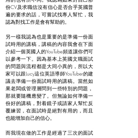
份CV及求職信沒有信心是否合乎英國普
遍的要求的話，可嘗試找專人幫忙，我
認為對找工作是會有幫助的。
另一樣我認為也是重要的是準備一份面
試時用的講稿，講稿的內容我會在下面
介紹一個英國人的YouTube頻道讓你們可
以參考一下。因為基本上英國文職面試
的問題與流程都是大同小異的，所以大
家可以跟Lucy這位英語導師YouTuber的建
議去準備一份面試時用的講稿。當然如
果老闆或管理層問到一些特別的問題，
那就要隨機應變了。但無論如何準備一
份好的講稿，對着鏡子或請家人幫忙反
覆練習，在面試時是絕對有用的，而且
也能增加自己的信心。
而我現在做的工作是經過了三次的面試