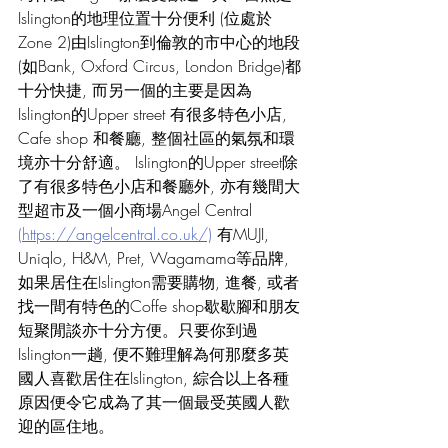
Islington的地理位置十分便利 (位處於
Zone 2)由Islington到倫敦的市中心的地段
(如Bank, Oxford Circus, London Bridge)都
十分快捷, 而另一個的主要是因為
Islington的Upper street 有很多特色小店, 
Cafe shop 和餐廳, 整個社區的氣氛和環
境亦十分舒適。 Islington的Upper street除
了有很多特色小店和餐廳外, 亦有幾間大
型超市及一個小商場Angel Central 
(https://angelcentral.co.uk/)
 有MUJI, 
Uniqlo, H&M, Pret, Wagamama等品牌, 
如果居住在Islington需要購物, 進餐, 或者
找一間有特色的Coffe shop歇歇腳和朋友
短聚閒談亦十分方便。只要你到過
Islington一趟, 便不難理解為何那麼多英
國人喜歡居住在Islington, 綜合以上各種
原因便令它成為了其一個最受英國人歡
迎的區住地。