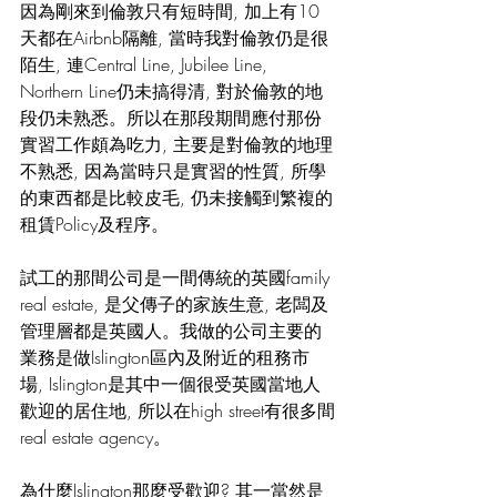
因為剛來到倫敦只有短時間, 加上有10
天都在Airbnb隔離, 當時我對倫敦仍是很
陌生, 連Central Line, Jubilee Line, 
Northern Line仍未搞得清, 對於倫敦的地
段仍未熟悉。所以在那段期間應付那份
實習工作頗為吃力, 主要是對倫敦的地理
不熟悉, 因為當時只是實習的性質, 所學
的東西都是比較皮毛, 仍未接觸到繁複的
租賃Policy及程序。
試工的那間公司是一間傳統的英國family 
real estate, 是父傳子的家族生意, 老闆及
管理層都是英國人。我做的公司主要的
業務是做Islington區內及附近的租務市
場, Islington是其中一個很受英國當地人
歡迎的居住地, 所以在high street有很多間
real estate agency。
為什麼Islington那麼受歡迎? 其一當然是