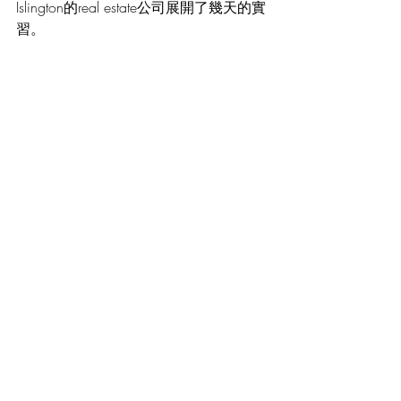
Islington的real estate公司展開了幾天的實
習。