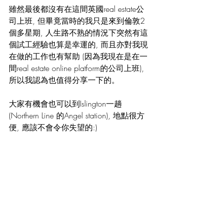
雖然最後都沒有在這間英國real estate公
司上班, 但畢竟當時的我只是來到倫敦2
個多星期, 人生路不熟的情況下突然有這
個試工經驗也算是幸運的, 而且亦對我現
在做的工作也有幫助 (因為我現在是在一
間real estate online platform的公司上班), 
所以我認為也值得分享一下的。
大家有機會也可以到Islington一趟 
(Northern Line 的Angel station), 地點很方
便, 應該不會令你失望的:)