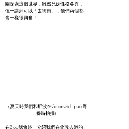
圍探索這個世界，雖然兄妹性格各異，
但一講到可以「去街街」，他們兩個都
會一樣很興奮！
（夏天時我們和肥波在Greenwich park野
餐時拍攝)
在Blog我會逐一介紹我們在倫敦去過的