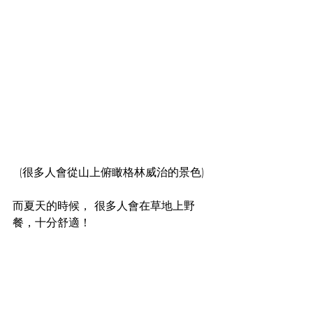
(很多人會從山上俯瞰格林威治的景色)
而夏天的時候， 很多人會在草地上野
餐，十分舒適！