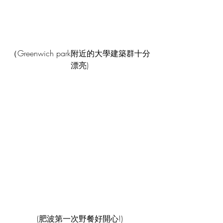
（Greenwich park附近的大學建築群十分
漂亮)
(肥波第一次野餐好開心!)