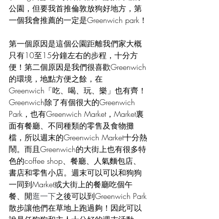
公園，但要我首推倫敦放狗好地方，第
一個我會推薦的一定是Greenwich park！
第一個原因是這個公園距離我們家大概
只有10至15分鐘左右的步程，十分方
便！第二個原因是我們很喜歡Greenwich
的環境，地點方便之餘，在
Greenwich「吃、喝、玩、樂」也有齊！
Greenwich除了有個很大的Greenwich 
Park，也有Greenwich Market，Market裏
面有餐廳、不同種類的零售及食物攤
檔，所以週末的Greenwich Market十分熱
鬧。而且Greenwich的大街上也有很多特
色的coffee shop、餐廳、人氣麵包店、
書店和零售小店。週末可以可以和狗狗
一同到Market或大街上的餐廳吃個午
餐、閒
逛一下
之後可以到Greenwich Park
散步讓他們在草地上跑過夠！因此可以