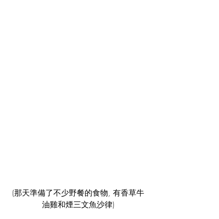
(那天準備了不少野餐的食物, 有香草牛
油雞和煙三文魚沙律)