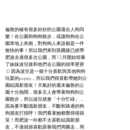
倫敦的確有很多好好的公園適合人狗同
樂！在公園和狗狗散步，或讓狗狗在公
園草地上奔跑，對狗狗人來說都是一件
愉快的事！所以我們來到英國後已經帶
肥波去過很多次公園，而12月開始領養
了妹妹波兒後和他們去公園的頻率更密 
:D 因為波兒是一個十分喜歡與其他狗狗
玩耍的puppy，所以我們很喜歡帶她到公
園結識新朋友！天氣好的週末倫敦的公
園十分熱鬧，很多主人會帶著狗狗到公
園散步，所以波兒就會「十分忙碌」，
因為要不斷識新朋友，不斷和路過的狗
狗朋友打招呼！我們看著她都覺得很搞
笑！而肥波一向都不太喜歡結識新朋
友，不過就很喜歡跟萫我們周圍去，周