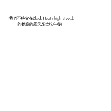
（我們不時會在Black Heath high street上
的餐廳的露天座位吃午餐)