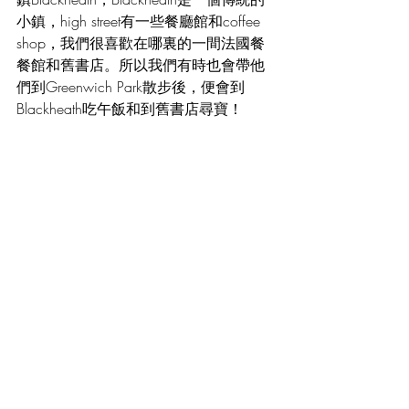
小鎮，high street有一些餐廳館和coffee 
shop，我們很喜歡在哪裏的一間法國餐
餐館和舊書店。所以我們有時也會帶他
們到Greenwich Park散步後，便會到
Blackheath吃午飯和到舊書店尋寶！