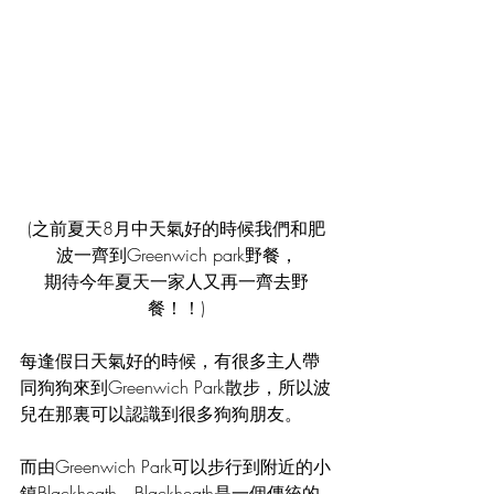
(之前夏天8月中天氣好的時候我們和肥
波一齊到Greenwich park野餐，
期待今年夏天一家人又再一齊去野
餐！！)
每逢假日天氣好的時候，有很多主人帶
同狗狗來到Greenwich Park散步，所以波
兒在那裏可以認識到很多狗狗朋友。
而由Greenwich Park可以步行到附近的小
鎮Blackheath，Blackheath是一個傳統的